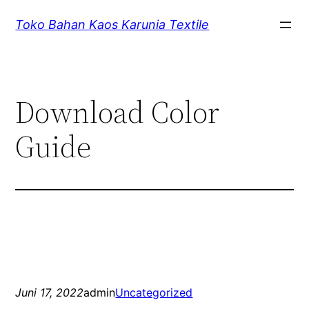
Lewati
Toko Bahan Kaos Karunia Textile
ke
konten
Download Color
Guide
Juni 17, 2022
admin
Uncategorized